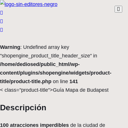
Warning
: Undefined array key
"shopengine_product_title_header_size" in
/home/dediosed/public_html/wp-
content/plugins/shopengine/widgets/product-
title/product-title.php
on line
141
< class="product-title">Guía Mapa de Budapest
Descripción
100 atracciones imperdibles
de la ciudad de