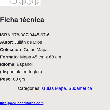
Ficha técnica
ISBN
:978-987-9445-97-6
Autor
: Julián de Dios
Colección
: Guías Mapa
Formato
: Mapa 45 cm x 68 cm
Idioma
: Español
(disponible en Inglés)
Peso
: 60 grs
Categories:
Guías Mapa
,
Sudamérica
info@dedioseditores.com