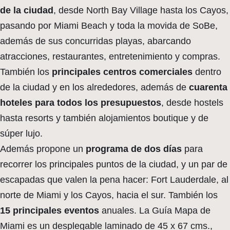
de la ciudad
, desde North Bay Village hasta los Cayos,
pasando por Miami Beach y toda la movida de SoBe,
además de sus concurridas playas, abarcando
atracciones, restaurantes, entretenimiento y compras.
También los
principales centros comerciales
dentro
de la ciudad y en los alrededores, además de
cuarenta
hoteles para todos los presupuestos
, desde hostels
hasta resorts y también alojamientos boutique y de
súper lujo.
Además propone un
programa de dos días
para
recorrer los principales puntos de la ciudad, y un par de
escapadas que valen la pena hacer: Fort Lauderdale, al
norte de Miami y los Cayos, hacia el sur. También los
15 principales eventos
anuales. La Guía Mapa de
Miami es un desplegable laminado de 45 x 67 cms.,