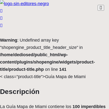
Warning
: Undefined array key
"shopengine_product_title_header_size" in
/home/dediosed/public_html/wp-
content/plugins/shopengine/widgets/product-
title/product-title.php
on line
141
< class="product-title">Guía Mapa de Miami
Descripción
La Guía Mapa de Miami contiene los
100 imperdibles